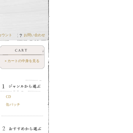
カウント
お問い合わせ
» カートの中身を見る
CD
缶バッチ