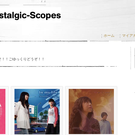
ホーム
マイア
こそ！！ごゆっくりどうぞ！！