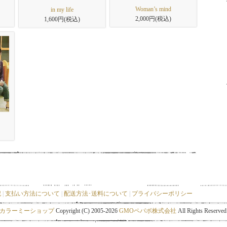
Woman’s mind
in my life
2,000円(税込)
1,600円(税込)
記
|
支払い方法について
|
配送方法･送料について
|
プライバシーポリシー
カラーミーショップ
Copyright (C) 2005-2026
GMOペパボ株式会社
All Rights Reserved